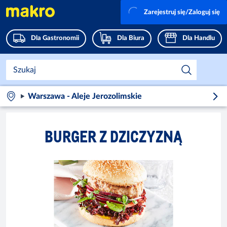
Zarejestruj się/Zaloguj się
Dla Gastronomii
Dla Biura
Dla Handlu
Warszawa - Aleje Jerozolimskie
BURGER Z DZICZYZNĄ