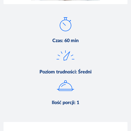
Czas
:
60 min
Poziom trudności
:
Średni
Ilość porcji
:
1