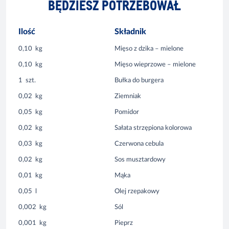
BĘDZIESZ POTRZEBOWAŁ
Ilość
Składnik
0,10
kg
Mięso z dzika – mielone
0,10
kg
Mięso wieprzowe – mielone
1
szt.
Bułka do burgera
0,02
kg
Ziemniak
0,05
kg
Pomidor
0,02
kg
Sałata strzępiona kolorowa
0,03
kg
Czerwona cebula
0,02
kg
Sos musztardowy
0,01
kg
Mąka
0,05
l
Olej rzepakowy
0,002
kg
Sól
0,001
kg
Pieprz