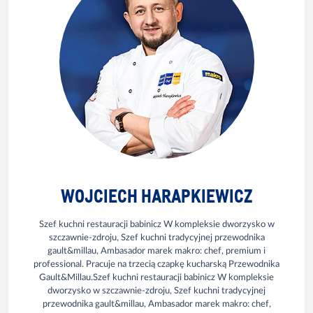
WOJCIECH HARAPKIEWICZ
Szef kuchni restauracji babinicz W kompleksie dworzysko w
szczawnie-zdroju, Szef kuchni tradycyjnej przewodnika
gault&millau, Ambasador marek makro: chef, premium i
professional. Pracuje na trzecią czapkę kucharską Przewodnika
Gault&Millau.Szef kuchni restauracji babinicz W kompleksie
dworzysko w szczawnie-zdroju, Szef kuchni tradycyjnej
przewodnika gault&millau, Ambasador marek makro: chef,