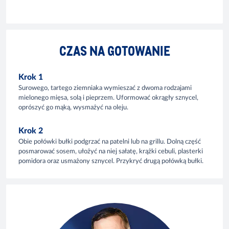
CZAS NA GOTOWANIE
Krok 1
Surowego, tartego ziemniaka wymieszać z dwoma rodzajami
mielonego mięsa, solą i pieprzem. Uformować okrągły sznycel,
oprószyć go mąką, wysmażyć na oleju.
Krok 2
Obie połówki bułki podgrzać na patelni lub na grillu. Dolną część
posmarować sosem, ułożyć na niej sałatę, krążki cebuli, plasterki
pomidora oraz usmażony sznycel. Przykryć drugą połówką bułki.