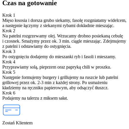
Czas na gotowanie
Krok 1
Mięso łososia i dorsza grubo siekamy, fasolę rozgniatamy widelcem,
a następnie łączymy z siekanymi rybami dokładnie mieszając.
Krok 2
Na patelni rozgrzewamy olej. Wrzucamy drobno posiekaną cebulę
i czosnek. Smażymy przez ok. 3 min. ciągle mieszając. Zdejmujemy
z patelni i odstawiamy do ostygnięcia.
Krok 3
Po ostygnięciu dodajemy do mieszanki ryb i fasoli i mieszamy.
Krok 4
Przyprawiamy solą, pieprzem oraz papryką chili w proszku.
Krok 5
Następnie formujemy burgery i grillujemy na ruszcie lub patelni
grillowej przez ok. 2-3 min z każdej strony. Po usmażeniu
kładziemy na ręczniku papierowym, aby odsączyć tłuszcz.
Krok 6
Podajemy na talerzu z miksem sałat.
Zostań Klientem