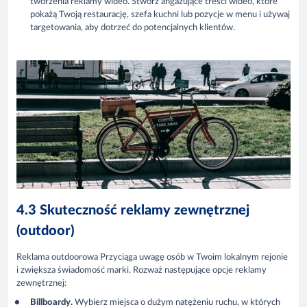
tworzenia reklamy wideo. Stwórz angażujące treści wideo, które
pokażą Twoją restaurację, szefa kuchni lub pozycje w menu i używaj
targetowania, aby dotrzeć do potencjalnych klientów.
4.3 Skuteczność reklamy zewnętrznej
(outdoor)
Reklama outdoorowa Przyciąga uwagę osób w Twoim lokalnym rejonie
i zwiększa świadomość marki. Rozważ następujące opcje reklamy
zewnętrznej:
Billboardy.
Wybierz miejsca o dużym natężeniu ruchu, w których