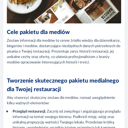
Cele pakietu dla mediów
Zestaw informacji dla mediów to cenne źródło wiedzy dla dziennikarzy,
blogerów i mediów, dostarczające niezbędnych danych potrzebnych do
pisania o Twojej restauracji. Prezentuje zarys historii restauracji, jej
unikalne cechy oraz ofertę, co ułatwia profesjonalistom z branży
mediów opracowanie interesujących historii i treści.
Tworzenie skutecznego pakietu medialnego
dla Twojej restauracji
Aby stworzyć skuteczny zestaw dla mediów, rozważ uwzględnienie
kilku ważnych elementów:
Przegląd restauracji.
Zacznij od zwięzłego i angażującego przeglądu
informacji na temat swojego biznesu. Podkreśl misję, wizję oraz
unikalną propozycję wartości Twojego lokalu. Przedstaw krótką
historię, uwzględniając wszelkie istotne osiągnięcia lub kamienie