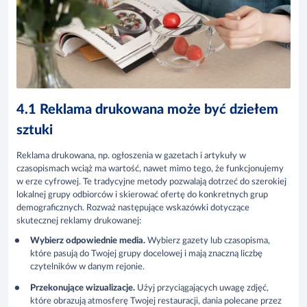
4.1 Reklama drukowana może być dziełem
sztuki
Reklama drukowana, np. ogłoszenia w gazetach i artykuły w
czasopismach wciąż ma wartość, nawet mimo tego, że funkcjonujemy
w erze cyfrowej. Te tradycyjne metody pozwalają dotrzeć do szerokiej
lokalnej grupy odbiorców i skierować ofertę do konkretnych grup
demograficznych. Rozważ następujące wskazówki dotyczące
skutecznej reklamy drukowanej:
Wybierz odpowiednie media.
Wybierz gazety lub czasopisma,
które pasują do Twojej grupy docelowej i mają znaczną liczbę
czytelników w danym rejonie.
Przekonujące wizualizacje.
Użyj przyciągających uwagę zdjęć,
które obrazują atmosferę Twojej restauracji, dania polecane przez