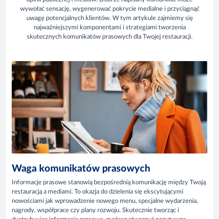
wywołać sensację, wygenerować pokrycie medialne i przyciągnąć
uwagę potencjalnych klientów. W tym artykule zajmiemy się
najważniejszymi komponentami i strategiami tworzenia
skutecznych komunikatów prasowych dla Twojej restauracji.
Waga komunikatów prasowych
Informacje prasowe stanowią bezpośrednią komunikację między Twoją
restauracją a mediami. To okazja do dzielenia się ekscytującymi
nowościami jak wprowadzenie nowego menu, specjalne wydarzenia,
nagrody, współprace czy plany rozwoju. Skutecznie tworząc i