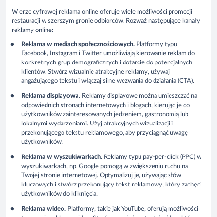
W erze cyfrowej reklama online oferuje wiele możliwości promocji
restauracji w szerszym gronie odbiorców. Rozważ następujące kanały
reklamy online:
Reklama w mediach społecznościowych.
Platformy typu
Facebook, Instagram i Twitter umożliwiają kierowanie reklam do
konkretnych grup demograficznych i dotarcie do potencjalnych
klientów. Stwórz wizualnie atrakcyjne reklamy, używaj
angażującego tekstu i włączaj silne wezwania do działania (CTA).
Reklama displayowa.
Reklamy displayowe można umieszczać na
odpowiednich stronach internetowych i blogach, kierując je do
użytkowników zainteresowanych jedzeniem, gastronomią lub
lokalnymi wydarzeniami. Użyj atrakcyjnych wizualizacji i
przekonującego tekstu reklamowego, aby przyciągnąć uwagę
użytkowników.
Reklama w wyszukiwarkach.
Reklamy typu pay-per-click (PPC) w
wyszukiwarkach, np. Google pomogą w zwiększeniu ruchu na
Twojej stronie internetowej. Optymalizuj je, używając słów
kluczowych i stwórz przekonujący tekst reklamowy, który zachęci
użytkowników do kliknięcia.
Reklama wideo.
Platformy, takie jak YouTube, oferują możliwości