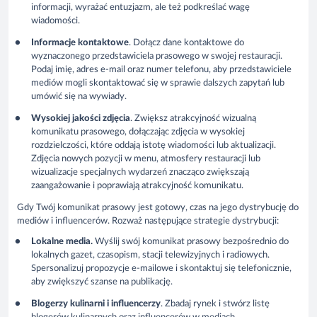
informacji, wyrażać entuzjazm, ale też podkreślać wagę
wiadomości.
Informacje kontaktowe
. Dołącz dane kontaktowe do
wyznaczonego przedstawiciela prasowego w swojej restauracji.
Podaj imię, adres e-mail oraz numer telefonu, aby przedstawiciele
mediów mogli skontaktować się w sprawie dalszych zapytań lub
umówić się na wywiady.
Wysokiej jakości zdjęcia
. Zwiększ atrakcyjność wizualną
komunikatu prasowego, dołączając zdjęcia w wysokiej
rozdzielczości, które oddają istotę wiadomości lub aktualizacji.
Zdjęcia nowych pozycji w menu, atmosfery restauracji lub
wizualizacje specjalnych wydarzeń znacząco zwiększają
zaangażowanie i poprawiają atrakcyjność komunikatu.
Gdy Twój komunikat prasowy jest gotowy, czas na jego dystrybucję do
mediów i influencerów. Rozważ następujące strategie dystrybucji:
Lokalne media.
Wyślij swój komunikat prasowy bezpośrednio do
lokalnych gazet, czasopism, stacji telewizyjnych i radiowych.
Spersonalizuj propozycje e-mailowe i skontaktuj się telefonicznie,
aby zwiększyć szanse na publikację.
Blogerzy kulinarni i influencerzy
. Zbadaj rynek i stwórz listę