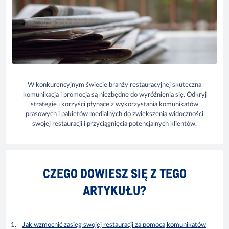
W konkurencyjnym świecie branży restauracyjnej skuteczna
komunikacja i promocja są niezbędne do wyróżnienia się. Odkryj
strategie i korzyści płynące z wykorzystania komunikatów
prasowych i pakietów medialnych do zwiększenia widoczności
swojej restauracji i przyciągnięcia potencjalnych klientów.
CZEGO DOWIESZ SIĘ Z TEGO
ARTYKUŁU?
Jak wzmocnić zasięg swojej restauracji za pomocą komunikatów