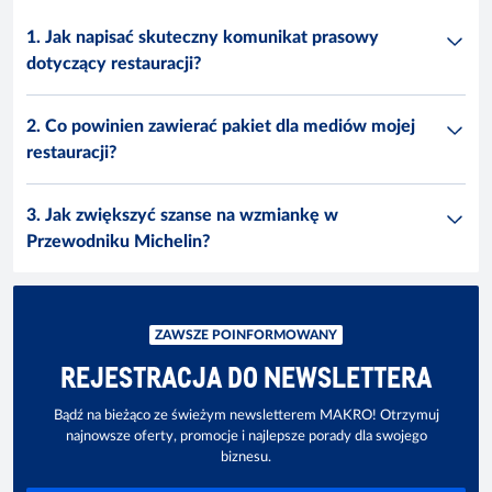
1. Jak napisać skuteczny komunikat prasowy
dotyczący restauracji?
2. Co powinien zawierać pakiet dla mediów mojej
restauracji?
3. Jak zwiększyć szanse na wzmiankę w
Przewodniku Michelin?
ZAWSZE POINFORMOWANY
REJESTRACJA DO NEWSLETTERA
Bądź na bieżąco ze świeżym newsletterem MAKRO! Otrzymuj
najnowsze oferty, promocje i najlepsze porady dla swojego
biznesu.