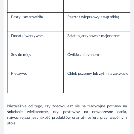
Pasty i smarowidła
Pasztet wieprzowy z wątróbką
Dodatki warzywne
Sałatka jarzynowa z majonezem
Sos do mięs
Ćwikła z chrzanem
Pieczywo
Chleb pszenny lub żytni na zakwasie
Niezależnie od tego, czy zdecydujesz się na tradycyjne potrawy na
śniadanie wielkanocne, czy postawisz na nowoczesne dania,
najważniejsza jest jakość produktów oraz atmosfera przy wspólnym
stole.