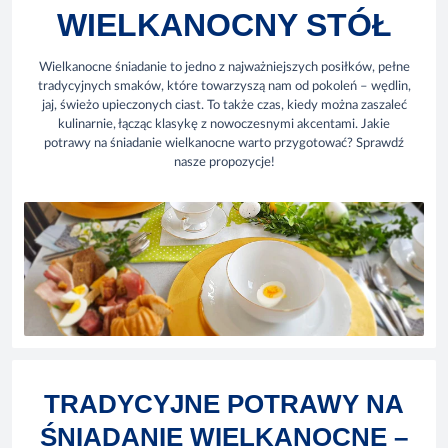
WIELKANOCNY STÓŁ
Wielkanocne śniadanie to jedno z najważniejszych posiłków, pełne
tradycyjnych smaków, które towarzyszą nam od pokoleń – wędlin,
jaj, świeżo upieczonych ciast. To także czas, kiedy można zaszaleć
kulinarnie, łącząc klasykę z nowoczesnymi akcentami. Jakie
potrawy na śniadanie wielkanocne warto przygotować? Sprawdź
nasze propozycje!
TRADYCYJNE POTRAWY NA
ŚNIADANIE WIELKANOCNE –