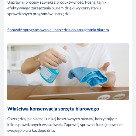
Usprawnij procesy i zwiększ produktywność. Poznaj tajniki
efektywnego zarządzania biurem dzięki wykorzystaniu
sprawdzonych programów i narzędzi.
Sprawdź oprogramowanie i narzędzia do zarządzania biurem
Właściwa konserwacja sprzętu biurowego
Oszczędzaj pieniądze i unikaj kosztownych napraw, korzystając z
kilku sprawdzonych wskazówek. Zapewnij sprawne funkcjonowanie
swojego biura każdego dnia.