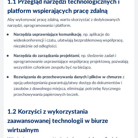
1.1 Przegląd narzędzi technologicznych i
platform wspierających pracę zdalną
Aby wykonywać pracę zdalną, warto skorzystać z dedykowanych
narzędzi, oprogramowania i platform.
Narzędzia usprawniające komunikację
, np. aplikacje do
wideokonferencji i czatu, ułatwiają bezproblemową współpracę,
niezależnie od odległości.
Narzędzia do zarządzania projektami
, np. śledzenie zadań i
oprogramowanie usprawniające współpracę projektową, pozwalają
wszystkim członkom zespołu być na bieżąco.
Rozwiązania do przechowywania danych i plików w chmurze
z
opcją udostępniania gwarantują łatwy dostęp do dokumentów i
zasobów z dowolnego miejsca, eliminując potrzebę fizycznego
przechowywania papierowych teczek.
1.2 Korzyści z wykorzystania
zaawansowanej technologii w biurze
wirtualnym