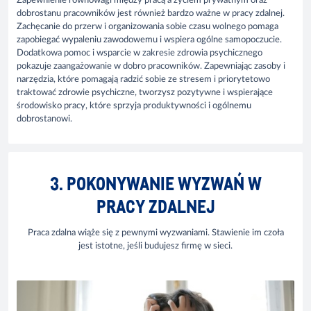
Zapewnienie równowagi między pracą a życiem prywatnym oraz
dobrostanu pracowników jest również bardzo ważne w pracy zdalnej.
Zachęcanie do przerw i organizowania sobie czasu wolnego pomaga
zapobiegać wypaleniu zawodowemu i wspiera ogólne samopoczucie.
Dodatkowa pomoc i wsparcie w zakresie zdrowia psychicznego
pokazuje zaangażowanie w dobro pracowników. Zapewniając zasoby i
narzędzia, które pomagają radzić sobie ze stresem i priorytetowo
traktować zdrowie psychiczne, tworzysz pozytywne i wspierające
środowisko pracy, które sprzyja produktywności i ogólnemu
dobrostanowi.
3. POKONYWANIE WYZWAŃ W
PRACY ZDALNEJ
Praca zdalna wiąże się z pewnymi wyzwaniami. Stawienie im czoła
jest istotne, jeśli budujesz firmę w sieci.