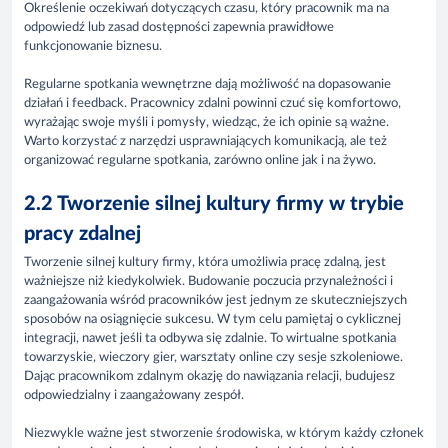
Określenie oczekiwań dotyczących czasu, który pracownik ma na
odpowiedź lub zasad dostępności zapewnia prawidłowe
funkcjonowanie biznesu.
Regularne spotkania wewnętrzne dają możliwość na dopasowanie
działań i feedback. Pracownicy zdalni powinni czuć się komfortowo,
wyrażając swoje myśli i pomysły, wiedząc, że ich opinie są ważne.
Warto korzystać z narzędzi usprawniających komunikacją, ale też
organizować regularne spotkania, zarówno online jak i na żywo.
2.2 Tworzenie silnej kultury firmy w trybie
pracy zdalnej
Tworzenie silnej kultury firmy, która umożliwia pracę zdalną, jest
ważniejsze niż kiedykolwiek. Budowanie poczucia przynależności i
zaangażowania wśród pracowników jest jednym ze skuteczniejszych
sposobów na osiągnięcie sukcesu. W tym celu pamiętaj o cyklicznej
integracji, nawet jeśli ta odbywa się zdalnie. To wirtualne spotkania
towarzyskie, wieczory gier, warsztaty online czy sesje szkoleniowe.
Dając pracownikom zdalnym okazję do nawiązania relacji, budujesz
odpowiedzialny i zaangażowany zespół.
Niezwykle ważne jest stworzenie środowiska, w którym każdy członek