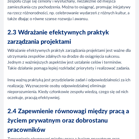
zespołu czuje się ceniony i wysłuchany, niezależnie od miejsca
zamieszkania czy pochodzenia. Można to osiągnąć, promując inicjatywy
na rzecz różnorodności, np. celebrowanie wydarzeń z różnych kultur, a
także dbając o równe szanse rozwoju i awansu.
2.3 Wdrażanie efektywnych praktyk
zarządzania projektami
Wdrażanie efektywnych praktyk zarządzania projektami jest ważne dla
utrzymania zespołów zdalnych na drodze do osiągnięcia sukcesu.
Jednym z ważniejszych aspektów jest ustalanie celów i terminów.
Takie działanie pomaga lepiej rozkładać priorytety i realizować zadania.
Inną ważną praktyką jest przydzielanie zadań i odpowiedzialności za ich
realizację. Wyznaczenie osoby odpowiedzialnej eliminuje
nieporozumienia. Kiedy członkowie zespołu wiedzą, czego się od nich
oczekuje, pracują efektywniej.
2.4 Zapewnienie równowagi między pracą a
życiem prywatnym oraz dobrostanu
pracowników