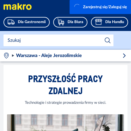
Zarejestruj się/Zaloguj się
Dla Gastronomii
Dla Biura
Dla Handlu
Warszawa - Aleje Jerozolimskie
PRZYSZŁOŚĆ PRACY
ZDALNEJ
Technologie i strategie prowadzenia firmy w sieci.