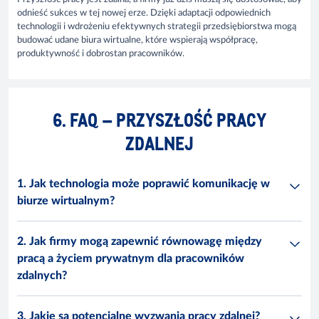
odnieść sukces w tej nowej erze. Dzięki adaptacji odpowiednich
technologii i wdrożeniu efektywnych strategii przedsiębiorstwa mogą
budować udane biura wirtualne, które wspierają współpracę,
produktywność i dobrostan pracowników.
6. FAQ – PRZYSZŁOŚĆ PRACY
ZDALNEJ
1. Jak technologia może poprawić komunikację w
biurze wirtualnym?
2. Jak firmy mogą zapewnić równowagę między
pracą a życiem prywatnym dla pracowników
zdalnych?
3. Jakie są potencjalne wyzwania pracy zdalnej?