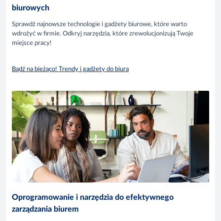
biurowych
Sprawdź najnowsze technologie i gadżety biurowe, które warto
wdrożyć w firmie. Odkryj narzędzia, które zrewolucjonizują Twoje
miejsce pracy!
Bądź na bieżąco! Trendy i gadżety do biura
Oprogramowanie i narzędzia do efektywnego
zarządzania biurem