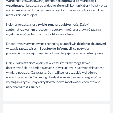
Wdrożenie zaawansowanej technologii
poprawia komunikację i
współpracę
. Narzędzia do wideokonferencji, komunikatory i chaty oraz
oprogramowanie do zarządzania projektami, łączy współpracowników
niezależnie od miejsca.
Kolejną korzyścią jest
zwiększona produktywność
. Dzięki
zautomatyzowanym procesom roboczym można usprawnić zadania i
wyeliminować najbardziej czasochłonne zadania.
Dodatkowo zaawansowana technologia umożliwia
dzielenie się danymi
w czasie rzeczywistym i dostęp do informacji
, co pozwala
pracownikom podejmować świadome decyzje i pracować efektywniej.
Dzięki rozwiązaniom opartym w chmurze firmy mogą łatwo
dostosować się do zmieniających się warunków i skalować działalność
w miarę potrzeb. Oznacza to, że możliwe jest szybkie wdrożenie
nowych pracowników i usług. Ta elastyczność pozwala reagować na
wymagania rynku i wykorzystywać nowe możliwości, co w efekcie
napędza wzrost i sukces.