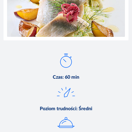
Czas
:
60 min
Poziom trudności
:
Średni