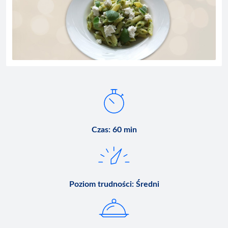
Czas
:
60 min
Poziom trudności
:
Średni