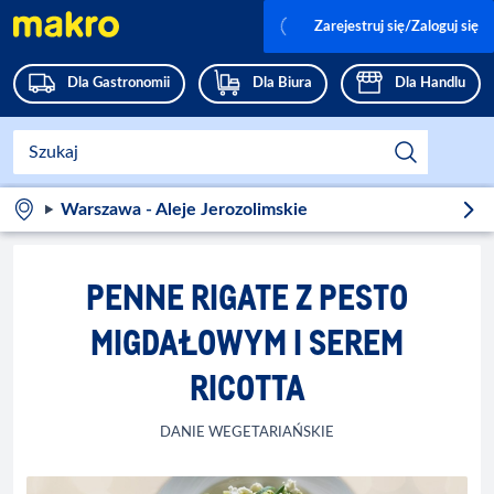
Zarejestruj się/Zaloguj się
Dla Gastronomii
Dla Biura
Dla Handlu
Warszawa - Aleje Jerozolimskie
PENNE RIGATE Z PESTO
MIGDAŁOWYM I SEREM
RICOTTA
DANIE WEGETARIAŃSKIE