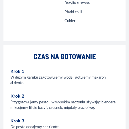
Bazylia suszona
Płatki chilli
Cukier
CZAS NA GOTOWANIE
Krok 1
W dużym garnku zagotowujemy wodę i gotujemy makaron
al dente.
Krok 2
Przygotowujemy pesto - w wysokim naczyniu używając blendera
miksujemy liście bazyli, czosnek, migdały oraz oliwę.
Krok 3
Do pesto dodajemy ser ricotta.