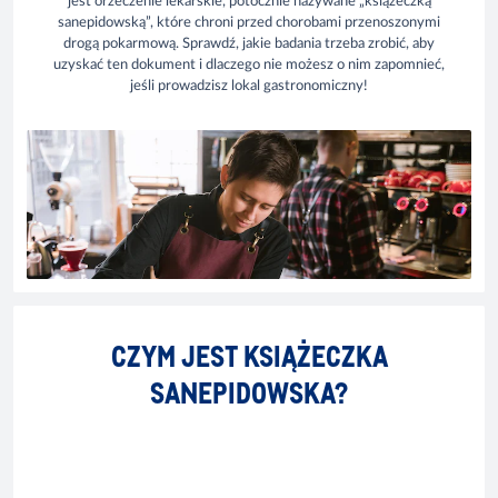
jest orzeczenie lekarskie, potocznie nazywane „książeczką
sanepidowską”, które chroni przed chorobami przenoszonymi
drogą pokarmową. Sprawdź, jakie badania trzeba zrobić, aby
uzyskać ten dokument i dlaczego nie możesz o nim zapomnieć,
jeśli prowadzisz lokal gastronomiczny!
CZYM JEST KSIĄŻECZKA
SANEPIDOWSKA?