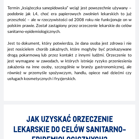
Termin „książeczka sanepidowska” wciąż jest powszechnie używany –
podobnie jak L4, choć era papierowych zwolnień lekarskich to już
przeszłość – ale w rzeczywistości od 2008 roku nie funkcjonuje on w
polskim prawie. Został zastąpiony przez
orzeczenie lekarskie do celów
sanitarno-epidemiologicznych
.
Jest to dokument, który potwierdza, że dana osoba jest zdrowa i nie
jest nosicielem chorób zakaźnych, które mogłyby być przekazywane
drogą pokarmową lub przez kontakt z innymi ludźmi. Orzeczenie to
jest wymagane w zawodach, w których istnieje ryzyko przeniesienia
zakażenia na inne osoby, szczególnie w branży gastronomicznej, ale
również w przemyśle spożywczym, handlu, opiece nad dziećmi czy
usługach kosmetycznych i fryzjerskich.
JAK UZYSKAĆ ORZECZENIE
LEKARSKIE DO CELÓW SANITARNO-