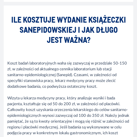
ILE KOSZTUJE WYDANIE KSIĄŻECZKI
SANEPIDOWSKIEJ I JAK DŁUGO
JEST WAŻNA?
Koszt badań laboratoryjnych waha się zazwyczaj w przedziale 50-150
zł, w zależności od aktualnego cennika laboratorium lub stacji
sanitarno-epidemiologicznej (Sanepid). Czasami, w zależności od
specyfiki stanowiska pracy, lekarz medycyny pracy może zlecić
dodatkowe badania, co podwyższa ostateczny koszt.
Wizyta u lekarza medycyny pracy, który analizuje wyniki i bada
pacjenta, kształtuje się od 50 do 200 zł, w zależności od placówki.
Całkowity koszt uzyskania orzeczenia lekarskiego do celów sanitarno-
epidemiologicznych wynosi zazwyczaj od 100 do 350 zł. Należy jednak
pamiętać, że są to kwoty orientacyjne i mogą się różnić w zależności od
regionu i placówki medycznej. Jeśli badania są wykonywane w celu
podjęcia pracy w konkretnym lokalu gastronomicznym, ich koszt