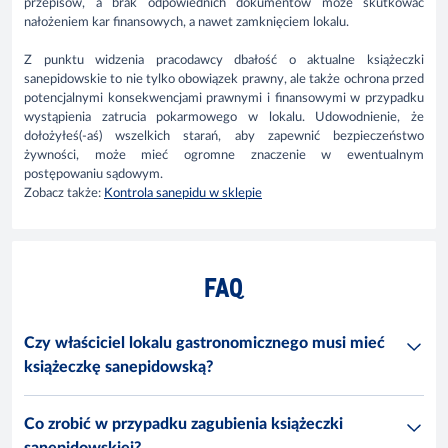
przepisów, a brak odpowiednich dokumentów może skutkować
nałożeniem kar finansowych, a nawet zamknięciem lokalu.
Z punktu widzenia pracodawcy dbałość o aktualne książeczki
sanepidowskie to nie tylko obowiązek prawny, ale także ochrona przed
potencjalnymi konsekwencjami prawnymi i finansowymi w przypadku
wystąpienia zatrucia pokarmowego w lokalu. Udowodnienie, że
dołożyłeś(-aś) wszelkich starań, aby zapewnić bezpieczeństwo
żywności, może mieć ogromne znaczenie w ewentualnym
postępowaniu sądowym.
Zobacz także:
Kontrola sanepidu w sklepie
FAQ
Czy właściciel lokalu gastronomicznego musi mieć
książeczkę sanepidowską?
Co zrobić w przypadku zagubienia książeczki