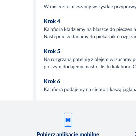
W miseczce mieszamy wszystkie przyprawy
Krok 4
Kalafiora kładziemy na blaszce do pieczen
Następnie wkładamy do piekarnika rozgrzan
Krok 5
Na rozgrzaną patelnię z olejem wrzucamy pe
po czym dodajemy masło i listki kalafiora.
Krok 6
Kalafiora podajemy na ciepło z kaszą jaglan
Pobierz aplikacje mobilne