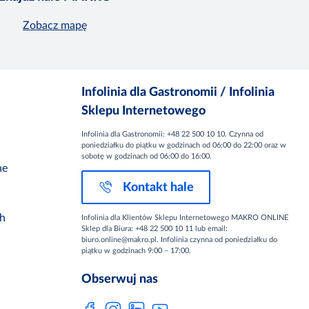
Zobacz mapę
Infolinia dla Gastronomii / Infolinia
Sklepu Internetowego
Infolinia dla Gastronomii: +48 22 500 10 10. Czynna od
poniedziałku do piątku w godzinach od 06:00 do 22:00 oraz w
sobotę w godzinach od 06:00 do 16:00.
ne
Kontakt hale
ch
Infolinia dla Klientów Sklepu Internetowego MAKRO ONLINE
Sklep dla Biura: +48 22 500 10 11 lub email:
biuro.online@makro.pl. Infolinia czynna od poniedziałku do
piątku w godzinach 9:00 – 17:00.
Obserwuj nas