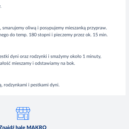
.
ia, smarujemy oliwą i posypujemy mieszanką przypraw.
ego do temp. 180 stopni i pieczemy przez ok. 15 min.
stki dyni oraz rodzynki i smażymy około 1 minuty,
 Całość mieszamy i odstawiamy na bok.
ą, rodzynkami i pestkami dyni.
Znajdź hale MAKRO