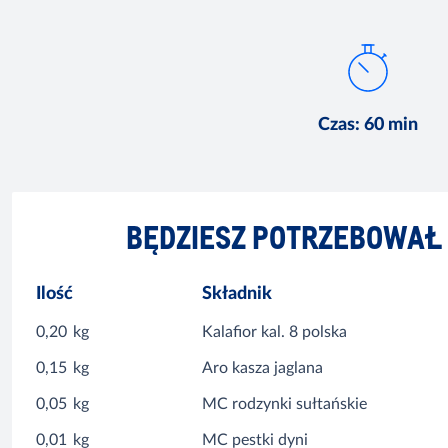
Czas
:
60 min
BĘDZIESZ POTRZEBOWAŁ
Ilość
Składnik
0,20
kg
Kalafior kal. 8 polska
0,15
kg
Aro kasza jaglana
0,05
kg
MC rodzynki sułtańskie
0,01
kg
MC pestki dyni