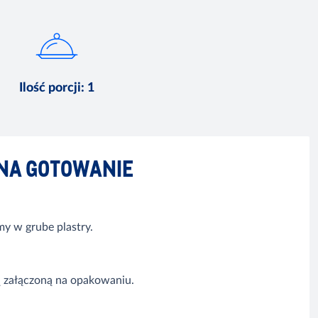
Ilość porcji
:
1
NA GOTOWANIE
imy w grube plastry.
ją załączoną na opakowaniu.