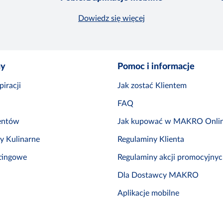
Dowiedz się więcej
ny
Pomoc i informacje
iracji
Jak zostać Klientem
FAQ
entów
Jak kupować w MAKRO Onli
by Kulinarne
Regulaminy Klienta
tingowe
Regulaminy akcji promocyjny
Dla Dostawcy MAKRO
Aplikacje mobilne