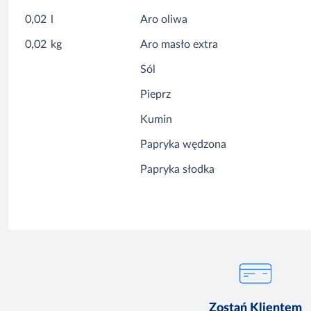
0,02
l
Aro oliwa
0,02
kg
Aro masło extra
Sól
Pieprz
Kumin
Papryka wędzona
Papryka słodka
Zostań Klientem