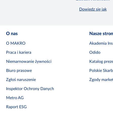
Dowiedz się jak
O nas
Nasze stro
O MAKRO
Akademia Insp
Praca i kariera
Odido
Niemarnowanie żywności
Katalog prez
Biuro prasowe
Polskie Skar
Zgłoś naruszenie
Zgody marke
Inspektor Ochrony Danych
Metro AG
Raport ESG