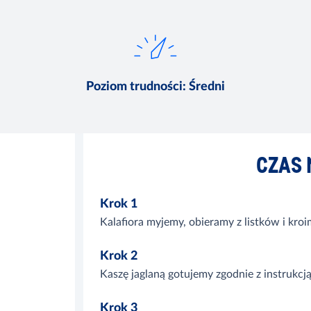
Poziom trudności
:
Średni
CZAS 
Krok 1
Kalafiora myjemy, obieramy z listków i kro
Krok 2
Kaszę jaglaną gotujemy zgodnie z instrukc
Krok 3