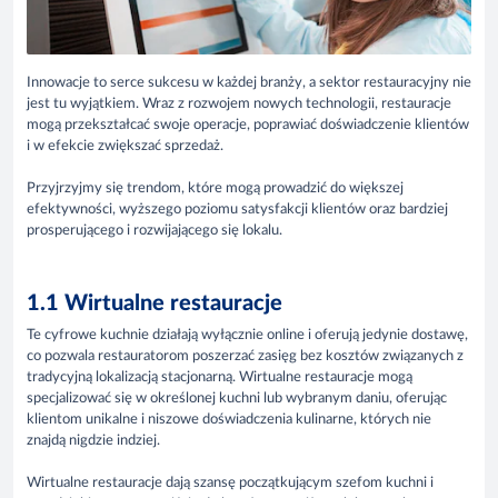
Innowacje to serce sukcesu w każdej branży, a sektor restauracyjny nie
jest tu wyjątkiem. Wraz z rozwojem nowych technologii, restauracje
mogą przekształcać swoje operacje, poprawiać doświadczenie klientów
i w efekcie zwiększać sprzedaż.
Przyjrzyjmy się trendom, które mogą prowadzić do większej
efektywności, wyższego poziomu satysfakcji klientów oraz bardziej
prosperującego i rozwijającego się lokalu.
1.1 Wirtualne restauracje
Te cyfrowe kuchnie działają wyłącznie online i oferują jedynie dostawę,
co pozwala restauratorom poszerzać zasięg bez kosztów związanych z
tradycyjną lokalizacją stacjonarną. Wirtualne restauracje mogą
specjalizować się w określonej kuchni lub wybranym daniu, oferując
klientom unikalne i niszowe doświadczenia kulinarne, których nie
znajdą nigdzie indziej.
Wirtualne restauracje dają szansę początkującym szefom kuchni i