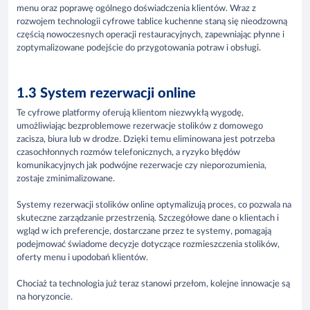
menu oraz poprawę ogólnego doświadczenia klientów. Wraz z
rozwojem technologii cyfrowe tablice kuchenne staną się nieodzowną
częścią nowoczesnych operacji restauracyjnych, zapewniając płynne i
zoptymalizowane podejście do przygotowania potraw i obsługi.
1.3 System rezerwacji online
Te cyfrowe platformy oferują klientom niezwykłą wygodę,
umożliwiając bezproblemowe rezerwacje stolików z domowego
zacisza, biura lub w drodze. Dzięki temu eliminowana jest potrzeba
czasochłonnych rozmów telefonicznych, a ryzyko błędów
komunikacyjnych jak podwójne rezerwacje czy nieporozumienia,
zostaje zminimalizowane.
Systemy rezerwacji stolików online optymalizują proces, co pozwala na
skuteczne zarządzanie przestrzenią. Szczegółowe dane o klientach i
wgląd w ich preferencje, dostarczane przez te systemy, pomagają
podejmować świadome decyzje dotyczące rozmieszczenia stolików,
oferty menu i upodobań klientów.
Chociaż ta technologia już teraz stanowi przełom, kolejne innowacje są
na horyzoncie.