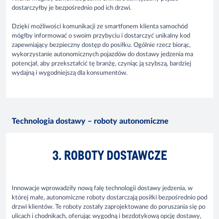
dostarczyłby je bezpośrednio pod ich drzwi.
Dzięki możliwości komunikacji ze smartfonem klienta samochód
mógłby informować o swoim przybyciu i dostarczyć unikalny kod
zapewniający bezpieczny dostęp do posiłku. Ogólnie rzecz biorąc,
wykorzystanie autonomicznych pojazdów do dostawy jedzenia ma
potencjał, aby przekształcić tę branżę, czyniąc ją szybszą, bardziej
wydajną i wygodniejszą dla konsumentów.
Technologia dostawy – roboty autonomiczne
3. ROBOTY DOSTAWCZE
Innowacje wprowadziły nową falę technologii dostawy jedzenia, w
której małe, autonomiczne roboty dostarczają posiłki bezpośrednio pod
drzwi klientów. Te roboty zostały zaprojektowane do poruszania się po
ulicach i chodnikach, oferując wygodną i bezdotykową opcję dostawy,