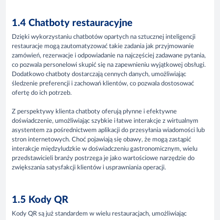
1.4 Chatboty restauracyjne
Dzięki wykorzystaniu chatbotów opartych na sztucznej inteligencji
restauracje mogą zautomatyzować takie zadania jak przyjmowanie
zamówień, rezerwacje i odpowiadanie na najczęściej zadawane pytania,
co pozwala personelowi skupić się na zapewnieniu wyjątkowej obsługi.
Dodatkowo chatboty dostarczają cennych danych, umożliwiając
śledzenie preferencji i zachowań klientów, co pozwala dostosować
ofertę do ich potrzeb.
Z perspektywy klienta chatboty oferują płynne i efektywne
doświadczenie, umożliwiając szybkie i łatwe interakcje z wirtualnym
asystentem za pośrednictwem aplikacji do przesyłania wiadomości lub
stron internetowych. Choć pojawiają się obawy, że mogą zastąpić
interakcje międzyludzkie w doświadczeniu gastronomicznym, wielu
przedstawicieli branży postrzega je jako wartościowe narzędzie do
zwiększania satysfakcji klientów i usprawniania operacji.
1.5 Kody QR
Kody QR są już standardem w wielu restauracjach, umożliwiając