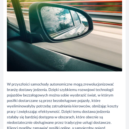
W przyszłości samochody autonomiczne mogą zrewolucjonizować
branżę dostawy jedzenia. Dzięki szybkiemu rozwojowi technologii
pojazdów bezzałogowych można sobie wyobrazić świat, w którym
posiłki dostarczane są przez bezobsługowe pojazdy, które
wyeliminowałyby potrzebę zatrudniania kierowców, obniżając koszty
pracy i zwiększając efektywność. Dzięki temu dostawa jedzenia
stałaby się bardziej dostępna w obszarach, które obecnie są
niedostatecznie obsługiwane przez tradycyjne usługi dostawcze.
Klienci mogliby zamawiać posiłki online, a samojezdny pojazd