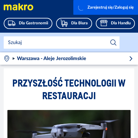
Zarejestruj się/Zaloguj się
Dla Gastronomii
Dla Biura
Dla Handlu
Warszawa - Aleje Jerozolimskie
PRZYSZŁOŚĆ TECHNOLOGII W
RESTAURACJI