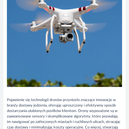
Pojawienie się technologii dronów przyniosło znaczące innowacje w
branży dostawy jedzenia, oferując uproszczony i efektywny sposób
dostarczania ulubionych posiłków klientom. Drony wyposażone są w
zaawansowane sensory i skomplikowane algorytmy, które pozwalają
im nawigować po zatłoczonych miastach i ruchliwych ulicach, skracając
czas dostawy i minimalizując koszty operacyjne. Co więcej, stwarzają