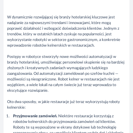
W dynamicznie rozwijającej się branży hotelarskiej kluczowe jest
nadążanie za najnowszymi trendami i innowacjami, które mogą
poprawić działalność i wzbogacić doświadczenia klientów. Jednym z
trendów, który w ostatnich latach zyskuje na popularności, jest
wykorzystanie robotyki w sektorze gastronomicznym, a konkretnie
wprowadzenie robotów kelnerskich w restauracjach.
Postępy w robotyce stworzyły nowe możliwości automatyzacji w
branży hotelarskiej, umożliwiając personelowi skupienie się na bardziej
złożonych i kreatywnych zadaniach wymagających ludzkiego
zaangażowania. Od automatyzacji zameldowań po szefów kuchni —
możliwości są nieograniczone. Robot kelner w restauracjach nie jest
wyjątkiem, a wiele lokali na całym świecie już teraz wprowadza to
ekscytujące rozwiązanie.
Oto dwa sposoby, w jakie restauracje już teraz wykorzystują roboty
kelnerskie:
Przyjmowanie zamówień.
Niektóre restauracje korzystają z
robotów kelnerskich do przyjmowania zamówień od klientów.
Roboty te są wyposażone w ekrany dotykowe lub technologię