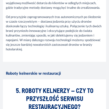
wyjątkową możliwość dotarcia do klientów w odległych miejscach,
gdzie tradycyjne metody dostawy mogą być trudne do zrealizowania.
Od precyzyjnie zaprogramowanych tras autonomicznych po śledzenie
w czasie rzeczywistym – dostawa jedzenia przy użyciu dronów
doskonale łączy technologię i kulinarną sztukę. Połączenie tych dwóch
branż przyniosło innowacyjne i ekscytujące podejście do świata
kulinariów, zmieniając sposób, w jaki delektujemy się jedzeniem i
napojami. W miarę dalszego rozwoju technologii możemy spodziewać
się jeszcze bardziej nowatorskich zastosowań dronów w branży
hotelarskiej.
Roboty kelnerskie w restauracji
5. ROBOTY KELNERZY – CZY TO
PRZYSZŁOŚĆ SERWISU
RESTAURACYJNEGO?