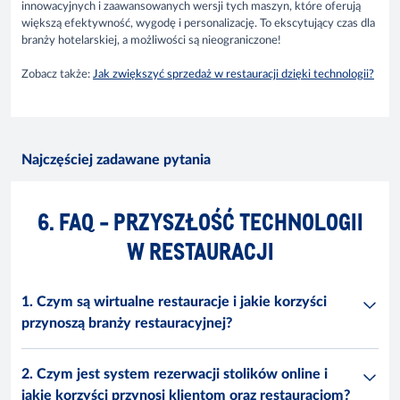
innowacyjnych i zaawansowanych wersji tych maszyn, które oferują
większą efektywność, wygodę i personalizację. To ekscytujący czas dla
branży hotelarskiej, a możliwości są nieograniczone!
Zobacz także:
Jak zwiększyć sprzedaż w restauracji dzięki technologii?
Najczęściej zadawane pytania
6. FAQ - PRZYSZŁOŚĆ TECHNOLOGII
W RESTAURACJI
1. Czym są wirtualne restauracje i jakie korzyści
przynoszą branży restauracyjnej?
2. Czym jest system rezerwacji stolików online i
jakie korzyści przynosi klientom oraz restauracjom?