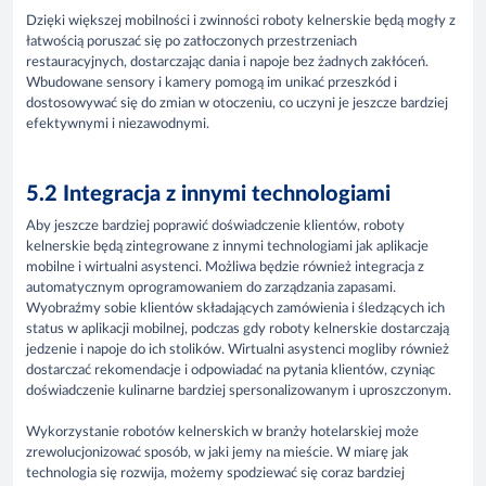
Dzięki większej mobilności i zwinności roboty kelnerskie będą mogły z
łatwością poruszać się po zatłoczonych przestrzeniach
restauracyjnych, dostarczając dania i napoje bez żadnych zakłóceń.
Wbudowane sensory i kamery pomogą im unikać przeszkód i
dostosowywać się do zmian w otoczeniu, co uczyni je jeszcze bardziej
efektywnymi i niezawodnymi.
5.2 Integracja z innymi technologiami
Aby jeszcze bardziej poprawić doświadczenie klientów, roboty
kelnerskie będą zintegrowane z innymi technologiami jak aplikacje
mobilne i wirtualni asystenci. Możliwa będzie również integracja z
automatycznym oprogramowaniem do zarządzania zapasami.
Wyobraźmy sobie klientów składających zamówienia i śledzących ich
status w aplikacji mobilnej, podczas gdy roboty kelnerskie dostarczają
jedzenie i napoje do ich stolików. Wirtualni asystenci mogliby również
dostarczać rekomendacje i odpowiadać na pytania klientów, czyniąc
doświadczenie kulinarne bardziej spersonalizowanym i uproszczonym.
Wykorzystanie robotów kelnerskich w branży hotelarskiej może
zrewolucjonizować sposób, w jaki jemy na mieście. W miarę jak
technologia się rozwija, możemy spodziewać się coraz bardziej