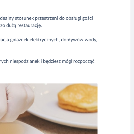
dealny stosunek przestrzeni do obsługi gości
zo dużą restaurację.
izacja gniazdek elektrycznych, dopływów wody,
rych niespodzianek i będziesz mógł rozpocząć