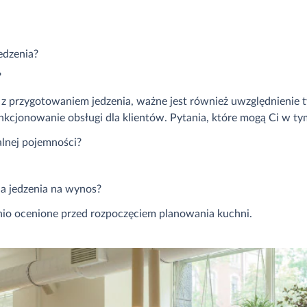
edzenia?
?
 przygotowaniem jedzenia, ważne jest również uwzględnienie t
kcjonowanie obsługi dla klientów. Pytania, które mogą Ci w tym
lnej pojemności?
a jedzenia na wynos?
nio ocenione przed rozpoczęciem planowania kuchni.