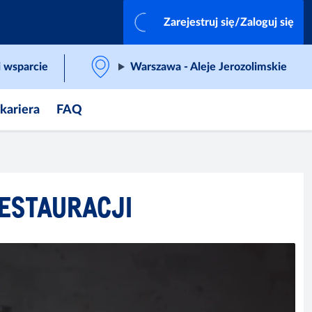
Zarejestruj się/Zaloguj się
 wsparcie
Warszawa - Aleje Jerozolimskie
 kariera
FAQ
ESTAURACJI