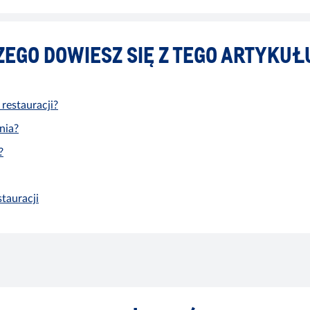
ZEGO DOWIESZ SIĘ Z TEGO ARTYKUŁ
 restauracji?
nia?
?
tauracji