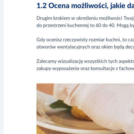
1.2 Ocena możliwości, jakie da
Drugim krokiem w określeniu możliwości Twojej
do przestrzeni kuchennej to 60 do 40. Mogą by
Gdy ocenisz rzeczywisty rozmiar kuchni, to c
otworów wentylacyjnych oraz okien będą dec
Zalecamy wizualizację wszystkich tych aspektó
zakupy wyposażenia oraz konsultacje z facho