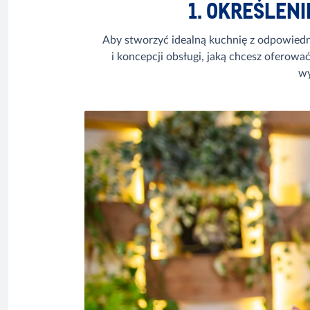
1. OKREŚLENI
Aby stworzyć idealną kuchnię z odpowiedn
i koncepcji obsługi, jaką chcesz oferowa
wy