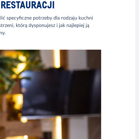
W RESTAURACJI
ć specyficzne potrzeby dla rodzaju kuchni
eni, którą dysponujesz i jak najlepiej ją
ny.