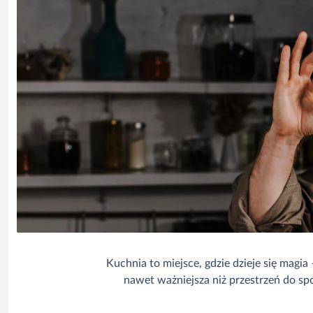
Kuchnia to miejsce, gdzie dzieje się magia
nawet ważniejsza niż przestrzeń do s