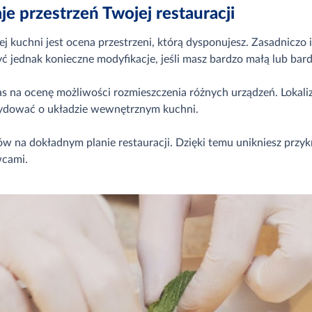
je przestrzeń Twojej restauracji
 kuchni jest ocena przestrzeni, którą dysponujesz. Zasadniczo i
ć jednak konieczne modyfikacje, jeśli masz bardzo małą lub bard
zas na ocenę możliwości rozmieszczenia różnych urządzeń. Lokal
ydować o układzie wewnętrznym kuchni.
w na dokładnym planie restauracji. Dzięki temu unikniesz przyk
wcami.