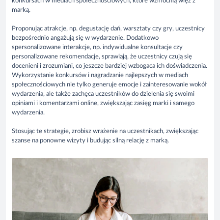
konkursach w mediach społecznościowych, które wzmocnią więź z
marką.
Proponując atrakcje, np. degustację dań, warsztaty czy gry, uczestnicy
bezpośrednio angażują się w wydarzenie. Dodatkowo
spersonalizowane interakcje, np. indywidualne konsultacje czy
personalizowane rekomendacje, sprawiają, że uczestnicy czują się
docenieni i zrozumiani, co jeszcze bardziej wzbogaca ich doświadczenia.
Wykorzystanie konkursów i nagradzanie najlepszych w mediach
społecznościowych nie tylko generuje emocje i zainteresowanie wokół
wydarzenia, ale także zachęca uczestników do dzielenia się swoimi
opiniami i komentarzami online, zwiększając zasięg marki i samego
wydarzenia.
Stosując te strategie, zrobisz wrażenie na uczestnikach, zwiększając
szanse na ponowne wizyty i budując silną relację z marką.