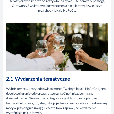
tematycznych imprez po rozrywkę na żywo – te pomysły pomogą
Ci stworzyć wyjątkowe doświadczenia dla klientów i zwiększyć
przychody lokalu HoReCa.
2.1 Wydarzenia tematyczne
Wybór tematu, który odpowiada marce Twojego lokalu HoReCa i jego
docelowej grupie odbiorców, stworzy spójne i niezapomniane
doświadczenie. Niezależnie od tego, czy jest to impreza plażowa,
festiwal kulturowy, czy degustacja jedzenia i wina, dobrze zrealizowany
motyw przyciągnie uwagę uczestników i sprawi, że wydarzenie
wyróżni się na tle innych.