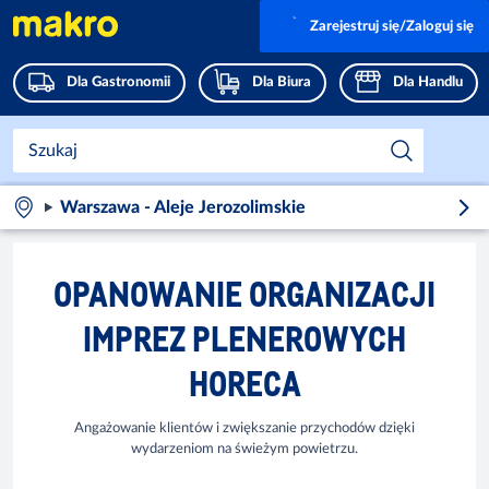
Zarejestruj się/Zaloguj się
Dla Gastronomii
Dla Biura
Dla Handlu
Warszawa - Aleje Jerozolimskie
OPANOWANIE ORGANIZACJI
IMPREZ PLENEROWYCH
HORECA
Angażowanie klientów i zwiększanie przychodów dzięki
wydarzeniom na świeżym powietrzu.