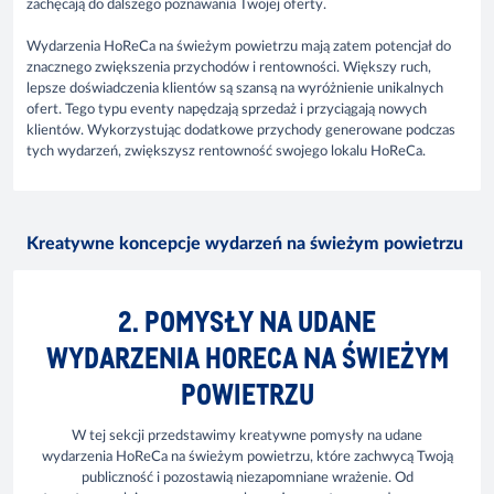
zachęcają do dalszego poznawania Twojej oferty.
Wydarzenia HoReCa na świeżym powietrzu mają zatem potencjał do
znacznego zwiększenia przychodów i rentowności. Większy ruch,
lepsze doświadczenia klientów są szansą na wyróżnienie unikalnych
ofert. Tego typu eventy napędzają sprzedaż i przyciągają nowych
klientów. Wykorzystując dodatkowe przychody generowane podczas
tych wydarzeń, zwiększysz rentowność swojego lokalu HoReCa.
Kreatywne koncepcje wydarzeń na świeżym powietrzu
2. POMYSŁY NA UDANE
WYDARZENIA HORECA NA ŚWIEŻYM
POWIETRZU
W tej sekcji przedstawimy kreatywne pomysły na udane
wydarzenia HoReCa na świeżym powietrzu, które zachwycą Twoją
publiczność i pozostawią niezapomniane wrażenie. Od