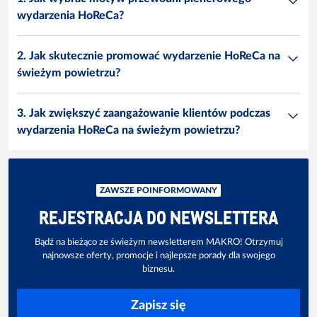
wydarzenia HoReCa?
2. Jak skutecznie promować wydarzenie HoReCa na
świeżym powietrzu?
3. Jak zwiększyć zaangażowanie klientów podczas
wydarzenia HoReCa na świeżym powietrzu?
ZAWSZE POINFORMOWANY
REJESTRACJA DO NEWSLETTERA
Bądź na bieżąco ze świeżym newsletterem MAKRO! Otrzymuj
najnowsze oferty, promocje i najlepsze porady dla swojego
biznesu.
Zapisz się