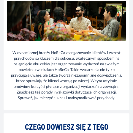
W dynamicznej branży HoReCa zaangażowanie klientów i wzrost
przychodów są kluczem dla sukcesu. Skutecznym sposobem na
osiągnięcie obu celów jest organizowanie wydarzeń na świeżym
powietrzu w lokalach HoReCa. Takie wydarzenia nie tylko
przyciągają uwagę, ale także tworzą niezapomniane doświadczenia,
które sprawiają, że klienci wracają po więcej. W tym artykule
omówimy korzyści płynące z organizacji wydarzeń na zewnątrz.
Znajdziesz też porady i wskazówki dotyczące ich organizacji.
Sprawdź, jak mierzyć sukces i maksymalizować przychody.
CZEGO DOWIESZ SIĘ Z TEGO