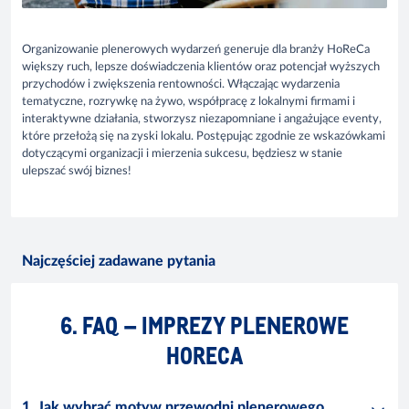
Organizowanie plenerowych wydarzeń generuje dla branży HoReCa
większy ruch, lepsze doświadczenia klientów oraz potencjał wyższych
przychodów i zwiększenia rentowności. Włączając wydarzenia
tematyczne, rozrywkę na żywo, współpracę z lokalnymi firmami i
interaktywne działania, stworzysz niezapomniane i angażujące eventy,
które przełożą się na zyski lokalu. Postępując zgodnie ze wskazówkami
dotyczącymi organizacji i mierzenia sukcesu, będziesz w stanie
ulepszać swój biznes!
Najczęściej zadawane pytania
6. FAQ – IMPREZY PLENEROWE
HORECA
1. Jak wybrać motyw przewodni plenerowego