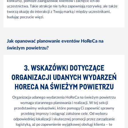
konkursy, pomoże zaangażować klientów i zachęcić ich do
uczestnictwa. Takie atrakcje nie tylko zapewniają rozrywkę, ale także
tworzą okazję do interakcji z Twoją marką i między uczestnikami,
budując poczucie więzi.
Jak opanować planowanie eventów HoReCa na
świeżym powietrzu?
3. WSKAZÓWKI DOTYCZĄCE
ORGANIZACJI UDANYCH WYDARZEŃ
HORECA NA ŚWIEŻYM POWIETRZU
Organizacja udanego wydarzenia HoReCa na świeżym powietrzu
wymaga starannego planowania i realizacji. W tej sekcji
przedstawimy wskazówki, które pomogą Ci zapewnić sprawny
przebieg imprezy i osiągnąć założone cele. Od wyboru
odpowiedniej lokalizacji i skutecznej promocji przez zarządzanie
logistyką, aż po zapewnienie wyjątkowej obsługi klienta – te