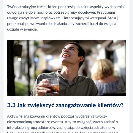
Twórz atrakcyjne treści, które podkreślą unikalne aspekty wydarzenia i
odwołają się do emocji oraz potrzeb grupy docelowej. Przyciągnij
uwagę chwytliwymi nagłówkami i interesującymi wstępami. Stosuj
przekonujące wezwania do działania, aby zachęcić ludzi do wzięcia
udziału w evencie.
3.3 Jak zwiększyć zaangażowanie klientów?
Aktywne angażowanie klientów podczas wydarzenia tworzy
niezapomnianą atmosferę eventu. Aby to osiągnąć, warto zadbać o
interakcje z grupą odbiorców, zachęcając do wzięcia udziału np. w