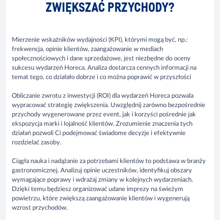
ZWIĘKSZAĆ PRZYCHODY?
Mierzenie wskaźników wydajności (KPI), którymi mogą być, np.:
frekwencja, opinie klientów, zaangażowanie w mediach
społecznościowych i dane sprzedażowe, jest niezbędne do oceny
sukcesu wydarzeń Horeca. Analiza dostarcza cennych informacji na
temat tego, co działało dobrze i co można poprawić w przyszłości
Obliczanie zwrotu z inwestycji (ROI) dla wydarzeń Horeca pozwala
wypracować strategię zwiększenia. Uwzględnij zarówno bezpośrednie
przychody wygenerowane przez event, jak i korzyści pośrednie jak
ekspozycja marki i lojalność klientów. Zrozumienie znaczenia tych
działań pozwoli Ci podejmować świadome decyzje i efektywnie
rozdzielać zasoby.
Ciągła nauka i nadążanie za potrzebami klientów to podstawa w branży
gastronomicznej. Analizuj opinie uczestników, identyfikuj obszary
wymagające poprawy i wdrażaj zmiany w kolejnych wydarzeniach.
Dzięki temu będziesz organizować udane imprezy na świeżym
powietrzu, które zwiększą zaangażowanie klientów i wygenerują
wzrost przychodów.