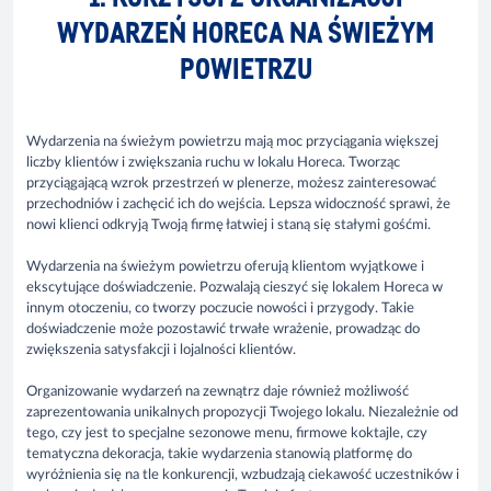
WYDARZEŃ HORECA NA ŚWIEŻYM
POWIETRZU
Wydarzenia na świeżym powietrzu mają moc przyciągania większej
liczby klientów i zwiększania ruchu w lokalu Horeca. Tworząc
przyciągającą wzrok przestrzeń w plenerze, możesz zainteresować
przechodniów i zachęcić ich do wejścia. Lepsza widoczność sprawi, że
nowi klienci odkryją Twoją firmę łatwiej i staną się stałymi gośćmi.
Wydarzenia na świeżym powietrzu oferują klientom wyjątkowe i
ekscytujące doświadczenie. Pozwalają cieszyć się lokalem Horeca w
innym otoczeniu, co tworzy poczucie nowości i przygody. Takie
doświadczenie może pozostawić trwałe wrażenie, prowadząc do
zwiększenia satysfakcji i lojalności klientów.
Organizowanie wydarzeń na zewnątrz daje również możliwość
zaprezentowania unikalnych propozycji Twojego lokalu. Niezależnie od
tego, czy jest to specjalne sezonowe menu, firmowe koktajle, czy
tematyczna dekoracja, takie wydarzenia stanowią platformę do
wyróżnienia się na tle konkurencji, wzbudzają ciekawość uczestników i