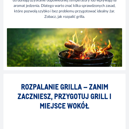
utrudniają uzyskanie odpowiedniej temperatury lub wpływają na
aromat jedzenia. Dlatego warto znać kilka sprawdzonych zasad,
które pozwolą szybko i bez problemu przygotować idealny żar.
Zobacz, jak rozpalić grilla.
ROZPALANIE GRILLA – ZANIM
ZACZNIESZ, PRZYGOTUJ GRILL I
MIEJSCE WOKÓŁ