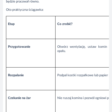
będzie pracował równo.
Oto praktyczna ściągawka:
Etap
Co zrobić?
Przygotowanie
Otwórz wentylację, ustaw komin i 
opału.
Rozpalanie
Podpal kostki rozpałkowe lub papier 
Czekanie na żar
Nie ruszaj komina i pozwól ogniowi pr