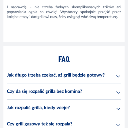
I naprawdę – nie trzeba żadnych skomplikowanych trików ani
poprawiania ognia co chwilę! Wystarczy spokojnie przejść przez
kolejne etapy i dać grillowi czas, żeby osiągnął właściwą temperaturę.
FAQ
Jak długo trzeba czekać, aż grill będzie gotowy?
Czy da się rozpalić grilla bez komina?
Jak rozpalić grilla, kiedy wieje?
Czy grill gazowy też się rozpala?