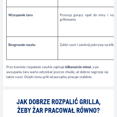
Wysypanie żaru
Przesyp gorący opał do misy i rozł
grillowania.
Rozgrzanie rusztu
Załóż ruszt i zamknij pokrywę na kilka 
Przy kominie rozpalanie zwykle zajmuje
kilkanaście minut
, a po
wysypaniu żaru warto odczekać jeszcze chwilę, aż dobrze nagrzeje się
także ruszt. Dzięki temu grill od początku pracuje stabilnie.
JAK DOBRZE ROZPALIĆ GRILLA,
ŻEBY ŻAR PRACOWAŁ RÓWNO?