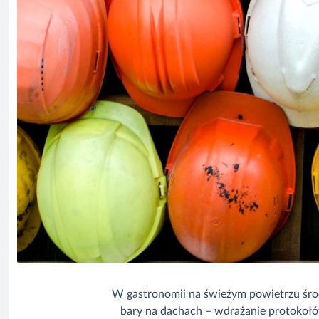
W gastronomii na świeżym powietrzu środ
bary na dachach – wdrażanie protokołó