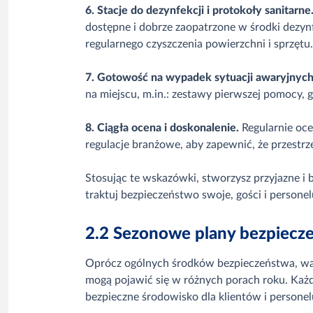
6. Stacje do dezynfekcji i protokoły sanitarne
dostępne i dobrze zaopatrzone w środki dezynf
regularnego czyszczenia powierzchni i sprzętu.
7. Gotowość na wypadek sytuacji awaryjnych
na miejscu, m.in.: zestawy pierwszej pomocy, g
8. Ciągła ocena i doskonalenie.
Regularnie oce
regulacje branżowe, aby zapewnić, że przest
Stosując te wskazówki, stworzysz przyjazne i 
traktuj bezpieczeństwo swoje, gości i persone
2.2 Sezonowe plany bezpiecz
Oprócz ogólnych środków bezpieczeństwa, ważn
mogą pojawić się w różnych porach roku. Każda
bezpieczne środowisko dla klientów i personel