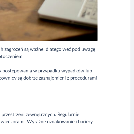
ych zagrożeń są ważne, dlatego weź pod uwagę
 otoczeniem.
oły postępowania w przypadku wypadków lub
acownicy są dobrze zaznajomieni z procedurami
 przestrzeni zewnętrznych. Regularnie
a wieczorami. Wyraźne oznakowanie i bariery