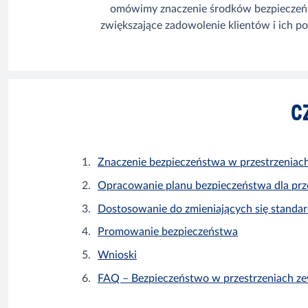
omówimy znaczenie środków bezpieczeńs
zwiększające zadowolenie klientów i ich p
C
Znaczenie bezpieczeństwa w przestrzenia
Opracowanie planu bezpieczeństwa dla prz
Dostosowanie do zmieniających się standa
Promowanie bezpieczeństwa
Wnioski
FAQ – Bezpieczeństwo w przestrzeniach 