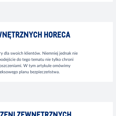
EWNĘTRZNYCH HORECA
ry dla swoich klientów. Niemniej jednak nie
dejście do tego tematu nie tylko chroni
i roszczeniami. W tym artykule omówimy
leksowego planu bezpieczeństwa.
RZENI ZEWNĘTRZNYCH