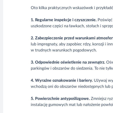
Oto kilka praktycznych wskazówek i przykład
1. Regularne inspekcje i czyszczenie.
Poświęć 
uszkodzone części na ławkach, stołach i sprzę
2. Zabezpieczenie przed warunkami atmosfe
lub impregnaty, aby zapobiec rdzy, korozji i
w trudnych warunkach pogodowych.
3. Odpowiednie oświetlenie na zewnątrz.
Ośw
parkingów i obszarów do siedzenia. To nie tyl
4. Wyraźne oznakowanie i bariery.
Używaj wyr
wchodzą oni do obszarów niedostępnych lub pot
5. Powierzchnie antypoślizgowe.
Zmniejsz ryz
instalację gumowych mat lub nałożenie powłok