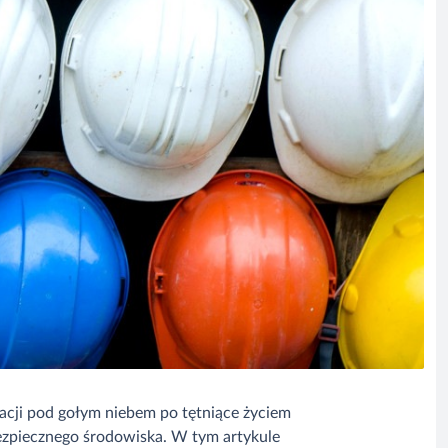
acji pod gołym niebem po tętniące życiem
ezpiecznego środowiska. W tym artykule