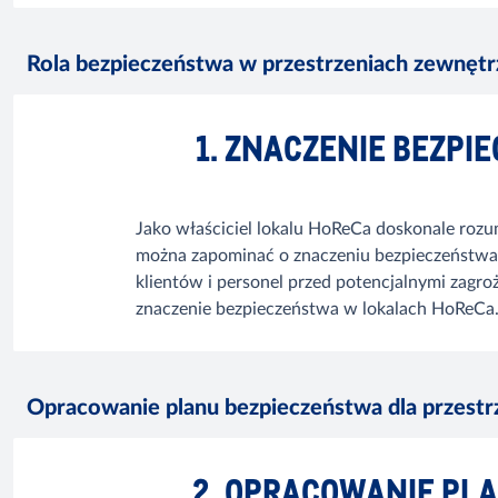
Rola bezpieczeństwa w przestrzeniach zewnęt
1. ZNACZENIE BEZP
Jako właściciel lokalu HoReCa doskonale rozum
można zapominać o znaczeniu bezpieczeństwa w
klientów i personel przed potencjalnymi zagr
znaczenie bezpieczeństwa w lokalach HoReCa
Opracowanie planu bezpieczeństwa dla przestr
2. OPRACOWANIE PL