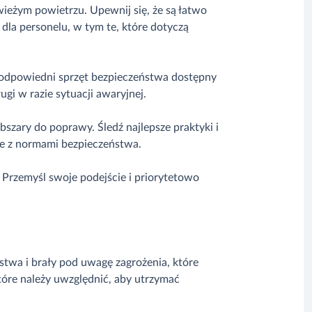
wieżym powietrzu. Upewnij się, że są łatwo
dla personelu, w tym te, które dotyczą
 odpowiedni sprzęt bezpieczeństwa dostępny
ugi w razie sytuacji awaryjnej.
bszary do poprawy. Śledź najlepsze praktyki i
ne z normami bezpieczeństwa.
 Przemyśl swoje podejście i priorytetowo
twa i brały pod uwagę zagrożenia, które
tóre należy uwzględnić, aby utrzymać