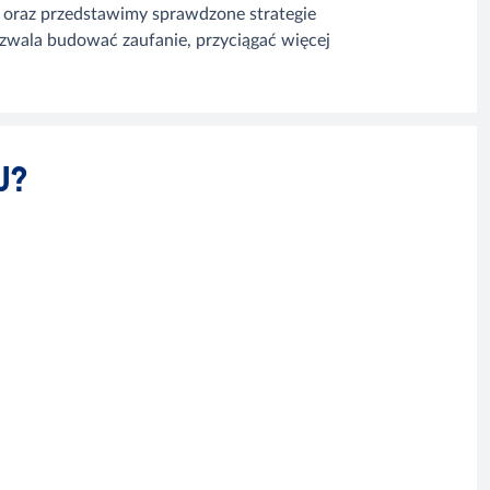
oraz przedstawimy sprawdzone strategie
ozwala budować zaufanie, przyciągać więcej
U?