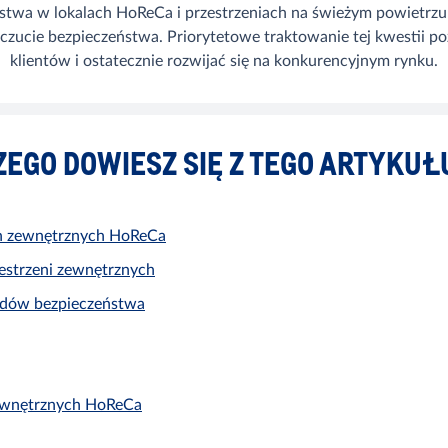
twa w lokalach HoReCa i przestrzeniach na świeżym powietrzu 
oczucie bezpieczeństwa. Priorytetowe traktowanie tej kwestii p
klientów i ostatecznie rozwijać się na konkurencyjnym rynku.
ZEGO DOWIESZ SIĘ Z TEGO ARTYKUŁ
ch zewnętrznych HoReCa
estrzeni zewnętrznych
rdów bezpieczeństwa
zewnętrznych HoReCa