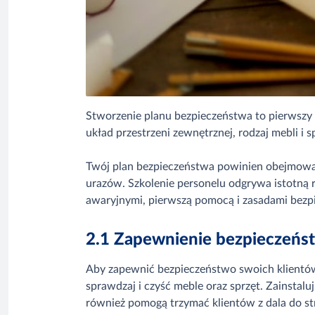
Stworzenie planu bezpieczeństwa to pierwszy 
układ przestrzeni zewnętrznej, rodzaj mebli i 
Twój plan bezpieczeństwa powinien obejmowa
urazów. Szkolenie personelu odgrywa istotną 
awaryjnymi, pierwszą pomocą i zasadami bez
2.1 Zapewnienie bezpieczeńs
Aby zapewnić bezpieczeństwo swoich klientów,
sprawdzaj i czyść meble oraz sprzęt. Zainsta
również pomogą trzymać klientów z dala do st