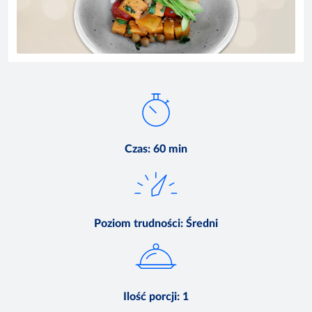
Czas
:
60 min
Poziom trudności
:
Średni
Ilość porcji
:
1