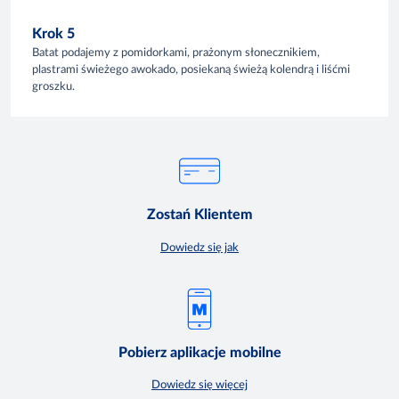
Krok 5
Batat podajemy z pomidorkami, prażonym słonecznikiem,
plastrami świeżego awokado, posiekaną świeżą kolendrą i liśćmi
groszku.
Zostań Klientem
Dowiedz się jak
Pobierz aplikacje mobilne
Dowiedz się więcej