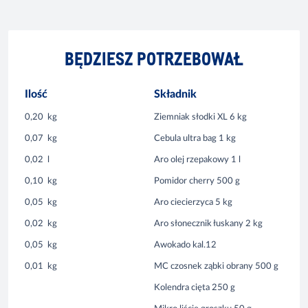
BĘDZIESZ POTRZEBOWAŁ
Ilość
Składnik
0,20
kg
Ziemniak słodki XL 6 kg
0,07
kg
Cebula ultra bag 1 kg
0,02
l
Aro olej rzepakowy 1 l
0,10
kg
Pomidor cherry 500 g
0,05
kg
Aro ciecierzyca 5 kg
0,02
kg
Aro słonecznik łuskany 2 kg
0,05
kg
Awokado kal.12
0,01
kg
MC czosnek ząbki obrany 500 g
Kolendra cięta 250 g