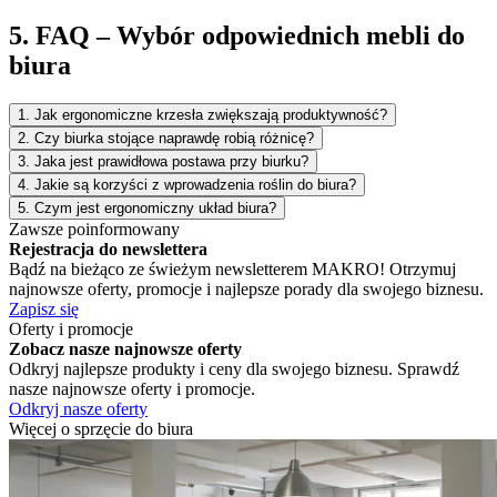
5. FAQ – Wybór odpowiednich mebli do
biura
1. Jak ergonomiczne krzesła zwiększają produktywność?
2. Czy biurka stojące naprawdę robią różnicę?
3. Jaka jest prawidłowa postawa przy biurku?
4. Jakie są korzyści z wprowadzenia roślin do biura?
5. Czym jest ergonomiczny układ biura?
Zawsze poinformowany
Rejestracja do newslettera
Bądź na bieżąco ze świeżym newsletterem MAKRO! Otrzymuj
najnowsze oferty, promocje i najlepsze porady dla swojego biznesu.
Zapisz się
Oferty i promocje
Zobacz nasze najnowsze oferty
Odkryj najlepsze produkty i ceny dla swojego biznesu. Sprawdź
nasze najnowsze oferty i promocje.
Odkryj nasze oferty
Więcej o sprzęcie do biura