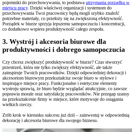
pojemniki do przechowywania, to podstawa
utrzymania porządku w
miejscu pracy
. Dzięki właściwej organizacji i systemom do
przechowywania Twoi pracownicy będą mogli szybko znaleźć
potrzebne materiały, co przełoży się na zwiększoną efektywność.
Porządek w biurze sprzyja lepszemu samopoczuciu i koncentracji,
co dodatkowo wspiera produktywność całego zespołu.
3. Wystrój i akcesoria biurowe dla
produktywności i dobrego samopoczucia
Czy chcesz zwiększyć produktywność w biurze? Czas stworzyć
przestrzeń, która nie tylko zwiększy efektywność, ale także
zainspiruje Twoich pracowników. Dzięki odpowiedniej dekoracji i
akcesoriom biurowym przekształcisz swoje biuro w stylowe i
inspirujące miejsce pracy. Funkcjonalne i estetyczne elementy
wystroju sprawią, że biuro będzie wyglądać atrakcyjnie, co zawsze
poprawia morale oraz satysfakcję pracowników. Nie przegap szansy
na przekształcenie firmy w miejsce, które motywuje do osiągania
wielkich rzeczy.
Zrób krok w kierunku sukcesu już dziś – zainwestuj w odpowiednią
dekorację i akcesoria biurowe dla swojego biznesu.