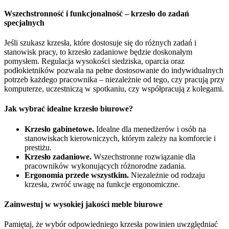
Wszechstronność i funkcjonalność – krzesło do zadań
specjalnych
Jeśli szukasz krzesła, które dostosuje się do różnych zadań i
stanowisk pracy, to krzesło zadaniowe będzie doskonałym
pomysłem. Regulacja wysokości siedziska, oparcia oraz
podłokietników pozwala na pełne dostosowanie do indywidualnych
potrzeb każdego pracownika – niezależnie od tego, czy pracują przy
komputerze, uczestniczą w spotkaniu, czy współpracują z kolegami.
Jak wybrać idealne krzesło biurowe?
Krzesło gabinetowe.
Idealne dla menedżerów i osób na
stanowiskach kierowniczych, którym zależy na komforcie i
prestiżu.
Krzesło zadaniowe.
Wszechstronne rozwiązanie dla
pracowników wykonujących różnorodne zadania.
Ergonomia przede wszystkim.
Niezależnie od rodzaju
krzesła, zwróć uwagę na funkcje ergonomiczne.
Zainwestuj w wysokiej jakości meble biurowe
Pamiętaj, że wybór odpowiedniego krzesła powinien uwzględniać