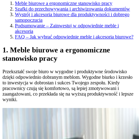
Meble biurowe a ergonomiczne stanowisko pracy
Szafki do przechowywania i archiwizowania dokumentów
Wystrój i akcesoria biurowe dla produktywności i dobrego
samopoczucia
Podsumowanie – Zainwestuj w odpowiednie meble i
akcesoria
FAQ – Jak wybrać odpowiednie meble i akcesoria biurowe?
1. Meble biurowe a ergonomiczne
stanowisko pracy
Przekształć swoje biuro w wygodne i produktywne środowisko
dzięki odpowiednio dobranym meblom. Wygodne biurko i krzesło
to inwestycja w dobrostan i sukces Twojego zespołu. Kiedy
pracownicy czują się komfortowo, są lepiej zmotywowani i
zaangażowani, co przekłada się na wyższą produktywność i lepsze
wyniki.