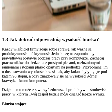
1.3 Jak dobrać odpowiednią wysokość biurka?
Każdy właściciel firmy zdaje sobie sprawę, jak ważne są
produktywność i efektywność. Jednak często zapominamy o
prawidłowej postawie podczas pracy przy komputerze. Zachęcaj
pracowników do siedzenia z prostymi plecami, rozluźnionymi
ramionami i stopami płasko opartymi na podłodze. Przypominaj im
o dostosowaniu wysokości krzesła tak, aby kolana były ugięte pod
kątem 90 stopni, a oczy znajdowały się na wysokości górnej
krawędzi ekranu komputera.
Dzięki temu możesz stworzyć zdrowsze i produktywne środowisko
pracy, w którym Twój zespół będzie mógł osiągać lepsze wyniki.
Biurka stojące