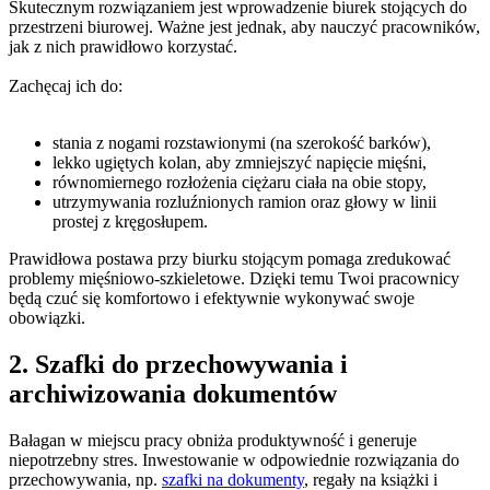
Skutecznym rozwiązaniem jest wprowadzenie biurek stojących do
przestrzeni biurowej. Ważne jest jednak, aby nauczyć pracowników,
jak z nich prawidłowo korzystać.
Zachęcaj ich do:
stania z nogami rozstawionymi (na szerokość barków),
lekko ugiętych kolan, aby zmniejszyć napięcie mięśni,
równomiernego rozłożenia ciężaru ciała na obie stopy,
utrzymywania rozluźnionych ramion oraz głowy w linii
prostej z kręgosłupem.
Prawidłowa postawa przy biurku stojącym pomaga zredukować
problemy mięśniowo-szkieletowe. Dzięki temu Twoi pracownicy
będą czuć się komfortowo i efektywnie wykonywać swoje
obowiązki.
2. Szafki do przechowywania i
archiwizowania dokumentów
Bałagan w miejscu pracy obniża produktywność i generuje
niepotrzebny stres. Inwestowanie w odpowiednie rozwiązania do
przechowywania, np.
szafki na dokumenty
, regały na książki i