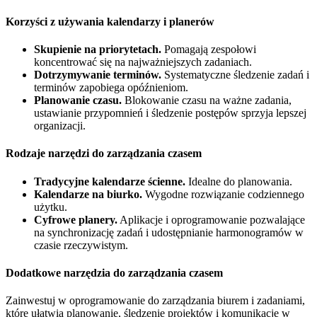
Korzyści z używania kalendarzy i planerów
Skupienie na priorytetach.
Pomagają zespołowi
koncentrować się na najważniejszych zadaniach.
Dotrzymywanie terminów.
Systematyczne śledzenie zadań i
terminów zapobiega opóźnieniom.
Planowanie czasu.
Blokowanie czasu na ważne zadania,
ustawianie przypomnień i śledzenie postępów sprzyja lepszej
organizacji.
Rodzaje narzędzi do zarządzania czasem
Tradycyjne kalendarze ścienne.
Idealne do planowania.
Kalendarze na biurko.
Wygodne rozwiązanie codziennego
użytku.
Cyfrowe planery.
Aplikacje i oprogramowanie pozwalające
na synchronizację zadań i udostępnianie harmonogramów w
czasie rzeczywistym.
Dodatkowe narzędzia do zarządzania czasem
Zainwestuj w oprogramowanie do zarządzania biurem i zadaniami,
które ułatwia planowanie, śledzenie projektów i komunikację w