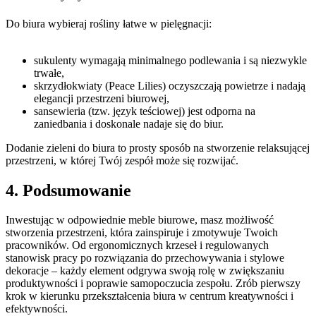
Do biura wybieraj rośliny łatwe w pielęgnacji:
sukulenty wymagają minimalnego podlewania i są niezwykle
trwałe,
skrzydłokwiaty (Peace Lilies) oczyszczają powietrze i nadają
elegancji przestrzeni biurowej,
sansewieria (tzw. język teściowej) jest odporna na
zaniedbania i doskonale nadaje się do biur.
Dodanie zieleni do biura to prosty sposób na stworzenie relaksującej
przestrzeni, w której Twój zespół może się rozwijać.
4. Podsumowanie
Inwestując w odpowiednie meble biurowe, masz możliwość
stworzenia przestrzeni, która zainspiruje i zmotywuje Twoich
pracowników. Od ergonomicznych krzeseł i regulowanych
stanowisk pracy po rozwiązania do przechowywania i stylowe
dekoracje – każdy element odgrywa swoją rolę w zwiększaniu
produktywności i poprawie samopoczucia zespołu. Zrób pierwszy
krok w kierunku przekształcenia biura w centrum kreatywności i
efektywności.