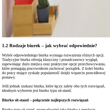
1.2 Rodzaje biurek – jak wybrać odpowiednie?
Wybór odpowiedniego biurka wymaga rozważenia różnych opcji.
Tradycyjne biurka oferują klasyczny i ponadczasowy wygląd,
zapewniając dużo miejsca oraz praktyczne opcje przechowywania,
które pomagają pracownikom zachować porządek. Z kolei biurka
do pracy stojące zyskały popularność dzięki wsparciu prawidłowej
postawy.
Jeśli jednak szukasz biurka, które łączy zalety obu tych rozwiązań,
idealnym wyborem jest biurko typu sit-stand.
Biurko sit-stand – połączenie najlepszych rozwiązań
Biurko typu sit-stand, znane również jako biurko z regulacją