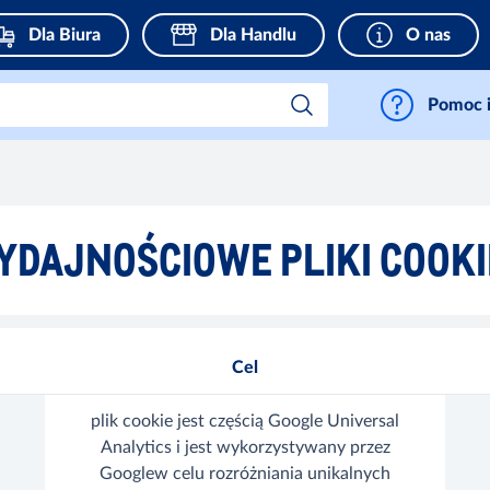
Dla Biura
Dla Handlu
O nas
Pomoc i
YDAJNOŚCIOWE PLIKI COOKI
Cel
plik cookie jest częścią Google Universal
Analytics i jest wykorzystywany przez
Googlew celu rozróżniania unikalnych