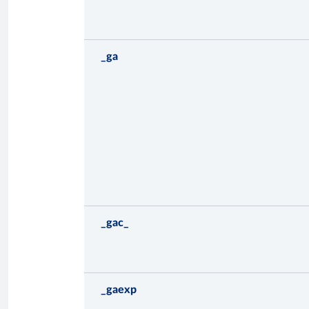
_ga
_gac_
_gaexp