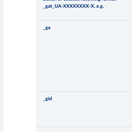
_gat_UA-XXXXXXXX-X, e.g.
_ga
_gid