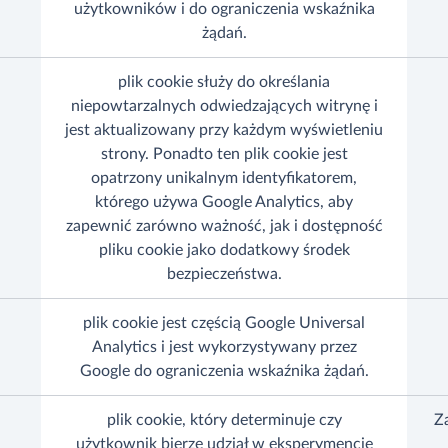
użytkowników i do ograniczenia wskaźnika
żądań.
plik cookie służy do określania
niepowtarzalnych odwiedzających witrynę i
jest aktualizowany przy każdym wyświetleniu
strony. Ponadto ten plik cookie jest
opatrzony unikalnym identyfikatorem,
którego używa Google Analytics, aby
zapewnić zarówno ważność, jak i dostępność
pliku cookie jako dodatkowy środek
bezpieczeństwa.
plik cookie jest częścią Google Universal
Analytics i jest wykorzystywany przez
Google do ograniczenia wskaźnika żądań.
plik cookie, który determinuje czy
Z
użytkownik bierze udział w eksperymencie