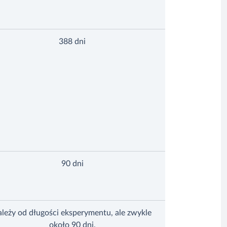
388 dni
90 dni
ależy od długości eksperymentu, ale zwykle
około 90 dni.