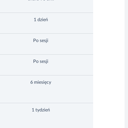
1 dzień
Po sesji
Po sesji
6 miesięcy
1 tydzień