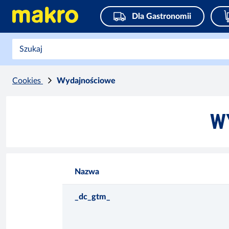
Dla Gastronomii
Cookies
Wydajnościowe
W
Nazwa
_dc_gtm_