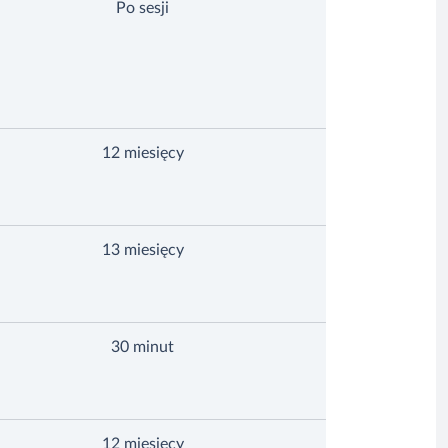
Po sesji
12 miesięcy
13 miesięcy
30 minut
12 miesięcy