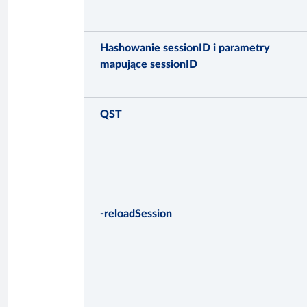
Hashowanie sessionID i parametry
mapujące sessionID
QST
-reloadSession