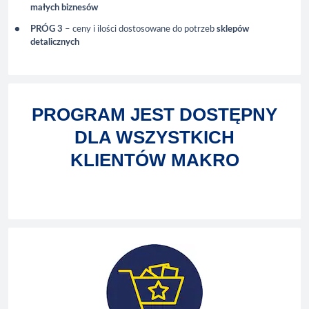
małych biznesów
PRÓG 3
– ceny i ilości dostosowane do potrzeb
sklepów
detalicznych
PROGRAM JEST DOSTĘPNY
DLA WSZYSTKICH
KLIENTÓW MAKRO