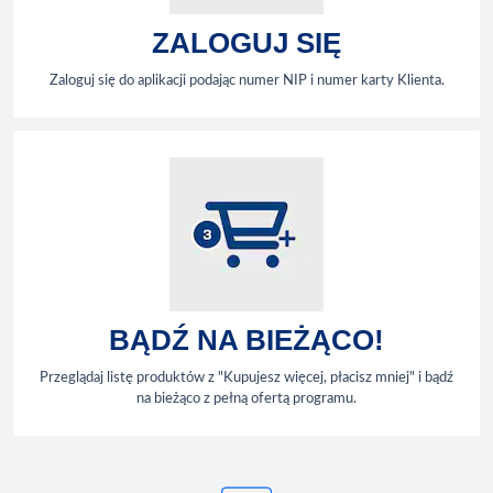
ZALOGUJ SIĘ
Zaloguj się do aplikacji podając numer NIP i numer karty Klienta.
BĄDŹ NA BIEŻĄCO!
Przeglądaj listę produktów z "Kupujesz więcej, płacisz mniej" i bądź
na bieżąco z pełną ofertą programu.