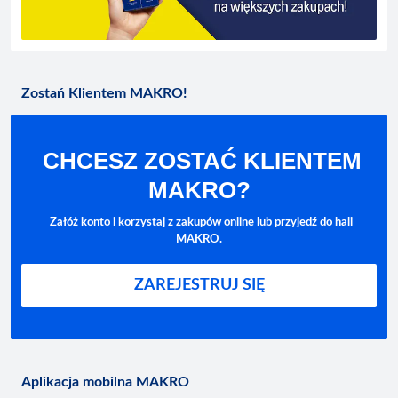
Zostań Klientem MAKRO!
CHCESZ ZOSTAĆ KLIENTEM
MAKRO?
Załóż konto i korzystaj z zakupów online lub przyjedź do hali
MAKRO.
ZAREJESTRUJ SIĘ
Aplikacja mobilna MAKRO