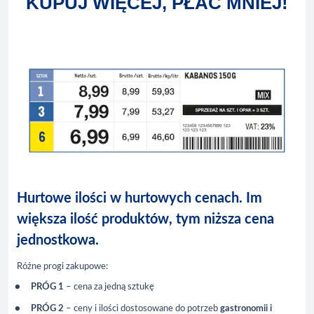
KUPUJ WIĘCEJ, PŁAĆ MNIEJ!
Hurtowe ilości w hurtowych cenach. Im
większa ilość produktów, tym niższa cena
jednostkowa.
Różne progi zakupowe:
PRÓG 1
– cena za jedną sztukę
PRÓG 2
– ceny i ilości dostosowane do potrzeb
gastronomii i