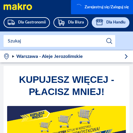
Zarejestruj się/Zaloguj się
Dla Gastronomii
Dla Biura
Dla Handlu
Warszawa - Aleje Jerozolimskie
KUPUJESZ WIĘCEJ -
PŁACISZ MNIEJ!